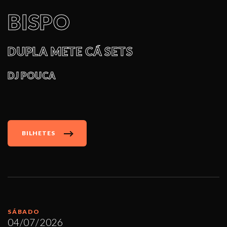
BISPO
DUPLA METE CÁ SETS
DJ POUCA
BILHETES
SÁBADO
04/07/2026