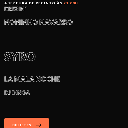
ABERTURA DE RECINTO ÀS
21:00H
DREZIN´
NONINHO NAVARRO
SYRO
LA MALA NOCHE
DJ DINGA
BILHETES